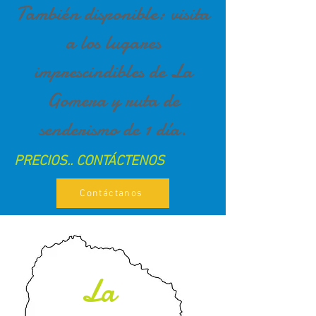
También disponible: visita
a los lugares
imprescindibles de La
Gomera y ruta de
senderismo de 1 día.
PRECIOS.. CONTÁCTENOS
Contáctanos
La