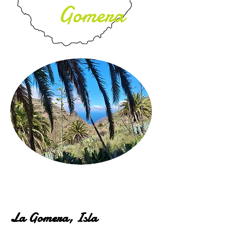
Gomera
La Gomera, Isla