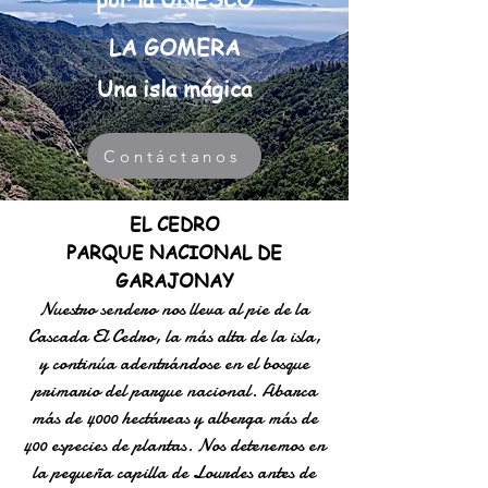
LA GOMERA
Una isla mágica
Contáctanos
EL CEDRO
PARQUE NACIONAL DE
GARAJONAY
Nuestro sendero nos lleva al pie de la
Cascada El Cedro, la más alta de la isla,
y continúa adentrándose en el bosque
primario del parque nacional. Abarca
más de 4000 hectáreas y alberga más de
400 especies de plantas. Nos detenemos en
la pequeña capilla de Lourdes antes de