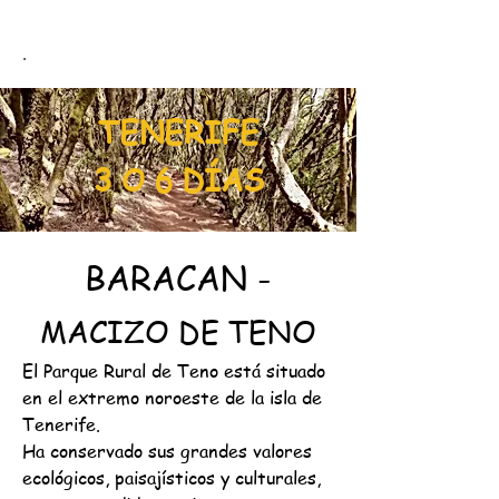
.
TENERIFE
3
6 DÍAS
O
BARACAN -
MACIZO DE TENO
El Parque Rural de Teno está situado
en el extremo noroeste de la isla de
Tenerife.
Ha conservado sus grandes valores
ecológicos, paisajísticos y culturales,