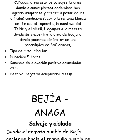
Cañadas, atravesamos paisajes lunares
donde algunas plantas endémicas han
logrado adaptarse y crecer a pesar de las
difíciles condiciones, como la retama blanca
del Teide, el tajinaste, la mostaza del
Teide y el alhelí. Llegamos a la meseta
donde se encuentra la cima de Guajara,
donde podemos disfrutar de una
panorámica de 360 grados.
Tipo de ruta: circular
Duración: 5 horas
Ganancia de elevación positiva acumulada:
743 m
Desnivel negativo acumulado: 700 m
BEJÍA -
ANAGA
Salvaje y aislado
Desde el remoto pueblo de Bejía,
asciende hacia el tranquilo pueblo de