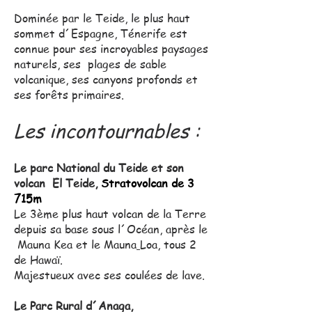
Dominée par le Teide, le plus haut
sommet d´Espagne, Ténerife est
connue pour ses incroyables paysages
naturels, ses plages de sable
volcanique, ses canyons profonds et
ses forêts primaires.
Les incontournables :
Le parc National du Teide et son
volcan El Teide,
Stratovolcan de 3
715m
Le 3ème plus haut volcan de la Terre
depuis sa base sous l´Océan, après le
Mauna Kea et le
Mauna
Loa
, tous 2
de Hawaï.
Majestueux avec ses coulées de lave.
Le Parc Rural d´Anaga,