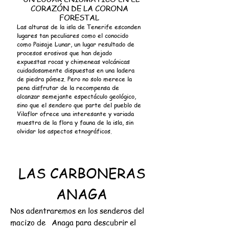
CORAZÓN DE LA CORONA
FORESTAL
Las alturas de la isla de Tenerife esconden
lugares tan peculiares
como el conocido
como Paisaje Lunar, un lugar resultado de
procesos erosivos que han dejado
expuestas rocas y chimeneas volcánicas
cuidadosamente dispuestas en una ladera
de piedra pómez. Pero no solo merece la
pena disfrutar de la recompensa de
alcanzar semejante espectáculo geológico,
sino que el sendero que parte del pueblo de
Vilaflor ofrece una interesante y variada
muestra de la flora y fauna de la isla, sin
olvidar los aspectos etnográficos.
LAS CARBONERAS
ANAGA
Nos adentraremos en los senderos del
macizo de
Anaga para descubrir el