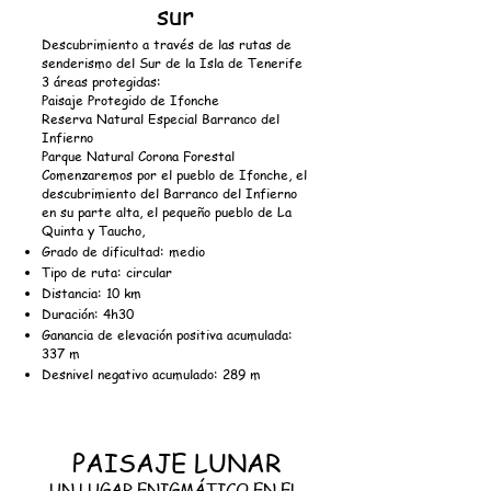
sur
Descubrimiento a través de las rutas de
senderismo del Sur de la Isla de Tenerife
3 áreas protegidas:
Paisaje Protegido de Ifonche
Reserva Natural Especial Barranco del
Infierno
Parque Natural Corona Forestal
Comenzaremos por el pueblo de Ifonche, el
descubrimiento del Barranco del Infierno
en su parte alta, el pequeño pueblo de La
Quinta y Taucho,
Grado de dificultad: medio
Tipo de ruta: circular
Distancia: 10 km
Duración: 4h30
Ganancia de elevación positiva acumulada:
337 m
Desnivel negativo acumulado: 289
m
PAISAJE LUNAR
UN LUGAR ENIGMÁTICO EN EL